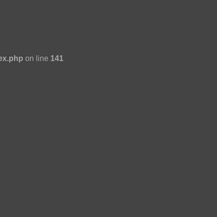
ex.php
on line
141